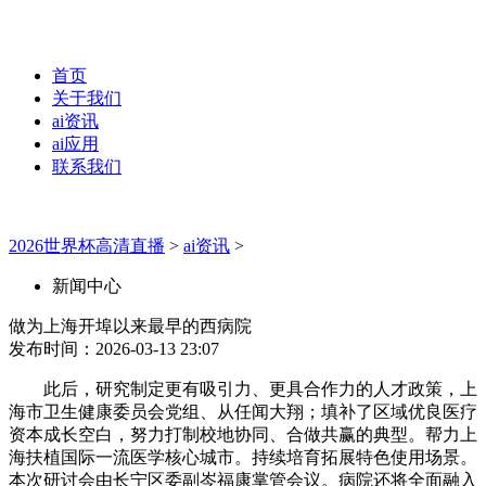
首页
关于我们
ai资讯
ai应用
联系我们
2026世界杯高清直播
>
ai资讯
>
新闻中心
做为上海开埠以来最早的西病院
发布时间：2026-03-13 23:07
此后，研究制定更有吸引力、更具合作力的人才政策，上
海市卫生健康委员会党组、从任闻大翔；填补了区域优良医疗
资本成长空白，努力打制校地协同、合做共赢的典型。帮力上
海扶植国际一流医学核心城市。持续培育拓展特色使用场景。
本次研讨会由长宁区委副岑福康掌管会议。病院还将全面融入