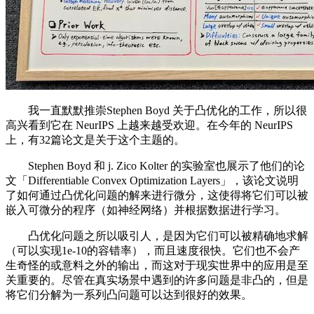
我一直默默推崇Stephen Boyd 关于凸优化的工作，所以很
高兴看到它在 NeurIPS 上越来越受欢迎。在今年的 NeurIPS
上，有32篇论文是关于这个主题的。
Stephen Boyd 和 j. Zico Kolter 的实验室也展示了他们的论
文「Differentiable Convex Optimization Layers」，该论文说明
了如何通过凸优化问题的解来进行微分，这使得将它们可以被
嵌入可微分的程序（如神经网络）并根据数据进行学习。
凸优化问题之所以吸引人，是因为它们可以被精确地求解
（可以实现1e-10的容错率），而且速度很快。它们也不会产
生奇怪的或意料之外的输出，而这对于现实世界中的应用是至
关重要的。尽管在真实场景中遇到的许多问题是非凸的，但是
将它们分解为一系列凸问题可以达到很好的效果。