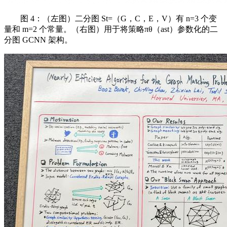
图 4：（左图）二分图 St=（G，C，E，V）有 n=3 个变
量和 m=2 个常量。（右图）用于将策略πθ（ast）参数化的二
分图 GCNN 架构。