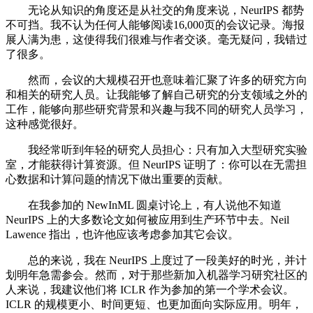
无论从知识的角度还是从社交的角度来说，NeurIPS 都势
不可挡。我不认为任何人能够阅读16,000页的会议记录。海报
展人满为患，这使得我们很难与作者交谈。毫无疑问，我错过
了很多。
然而，会议的大规模召开也意味着汇聚了许多的研究方向
和相关的研究人员。让我能够了解自己研究的分支领域之外的
工作，能够向那些研究背景和兴趣与我不同的研究人员学习，
这种感觉很好。
我经常听到年轻的研究人员担心：只有加入大型研究实验
室，才能获得计算资源。但 NeurIPS 证明了：你可以在无需担
心数据和计算问题的情况下做出重要的贡献。
在我参加的 NewInML 圆桌讨论上，有人说他不知道
NeurIPS 上的大多数论文如何被应用到生产环节中去。Neil
Lawence 指出，也许他应该考虑参加其它会议。
总的来说，我在 NeurIPS 上度过了一段美好的时光，并计
划明年急需参会。然而，对于那些新加入机器学习研究社区的
人来说，我建议他们将 ICLR 作为参加的第一个学术会议。
ICLR 的规模更小、时间更短、也更加面向实际应用。明年，