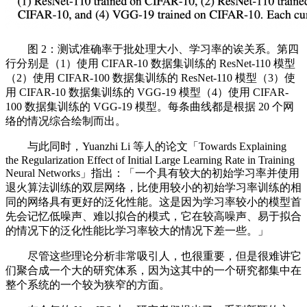
图 2：测试准确率于批处理大小、学习率的诶关系。第四
行分别是（1）使用 CIFAR-10 数据集训练的 ResNet-110 模型
（2）使用 CIFAR-100 数据集训练的 ResNet-110 模型（3）使
用 CIFAR-10 数据集训练的 VGG-19 模型（4）使用 CIFAR-
100 数据集训练的 VGG-19 模型。每条曲线都是根据 20 个网
络的情况综合绘制而出。
与此同时，Yuanzhi Li 等人的论文「Towards Explaining
the Regularization Effect of Initial Large Learning Rate in Training
Neural Networks」指出：「一个具有较大的初始学习率并使用
退火算法训练的双层网络，比使用较小的初始学习率训练的相
同的网络具有更好的泛化性能。这是因为学习率较小的模型首
先会记忆低噪声、难以拟合的模式，它在较高噪声、易于拟合
的情况下的泛化性能比学习率较大的情况下差一些。」
尽管这些理论分析非常吸引人，也很重要，但是很难讲它
们聚合成一个大的研究体系，因为这其中的一个研究都集中在
整个系统的一个较为狭窄的方面。