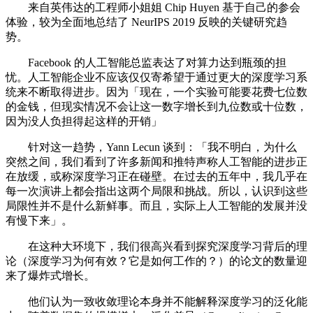
来自英伟达的工程师小姐姐 Chip Huyen 基于自己的参会
体验，较为全面地总结了 NeurIPS 2019 反映的关键研究趋
势。
Facebook 的人工智能总监表达了对算力达到瓶颈的担
忧。人工智能企业不应该仅仅寄希望于通过更大的深度学习系
统来不断取得进步。因为「现在，一个实验可能要花费七位数
的金钱，但现实情况不会让这一数字增长到九位数或十位数，
因为没人负担得起这样的开销」
针对这一趋势，Yann Lecun 谈到：「我不明白，为什么
突然之间，我们看到了许多新闻和推特声称人工智能的进步正
在放缓，或称深度学习正在碰壁。在过去的五年中，我几乎在
每一次演讲上都会指出这两个局限和挑战。所以，认识到这些
局限性并不是什么新鲜事。而且，实际上人工智能的发展并没
有慢下来」。
在这种大环境下，我们很高兴看到探究深度学习背后的理
论（深度学习为何有效？它是如何工作的？）的论文的数量迎
来了爆炸式增长。
他们认为一致收敛理论本身并不能解释深度学习的泛化能