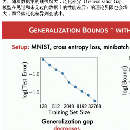
力。随着数据集的规模增大，泛化差异（Generalization Gap，
模型在见过和未见过的数据上的性能差异）的理论界限也会增
大，而经验泛化差异则会减小。