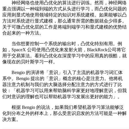
神经网络也使用凸优化的算法进行训练。然而，神经网络
重点强调以一种端到端的方式从头进行学习，而凸优化问题的
应用则显式地使用领域特定的知识对系统建模。如果能够以凸
方法对系统进行显式建模，那么通常所需的数据就会少得多。
关于可微凸优化层的工作是将端到端学习和显式建模的优势结
合起来的一种方法。
当你想要控制一个系统的输出时，凸优化特别有用。例
如，SpaceX 公司使用凸优化来发射火箭，BlackRock公司将它
用于交易算法。看到凸优化在深度学习中的应用真的很酷，就
像现在的贝叶斯学习一样。
Bengio 的演讲将「意识」引入了主流的机器学习词汇体
系中。Bengio 提出的「意识」概念的核心是注意力。他将机
器注意力机制与我们的大脑选择分配注意力的方式进行了比
较：「机器学习可以用来帮助脑科学家更好地理解意识，但我
们对意识的理解也可以帮助机器学习发展出更好的能力」。
根据 Bengio 的说法，如果我们希望机器学习算法能够泛
化到分布之外的样本上，那么受意识启发的方法可能是一种解
决方案。