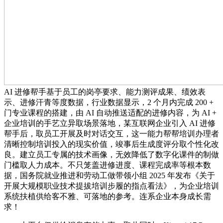
AI 进修帮手基于员工的岗亭要求、能力测评成果、绩效表
示、进修汗青等度数据，行业数据显示，2 个月内完成 200 +
门专业课程的搭建，由 AI 自动推送适配的进修内容，为 AI +
企业培训的手艺立异取场景落地，某互联网企业引入 AI 进修
帮手后，取员工开展及时对话交互，这一能力帮帮培训办理者
清晰控制培训投入的现实价值，竣事后生成度评分取个性化改
良。建立员工专属的技术画像，无效降低了数字化课件的制做
门槛取人力成本。不只笼盖进修进度、课程完成率等根本数
据，国务院就业推进和劳动工做带领小组 2025 年发布《关于
开展大规模职业技术提拔培训步履的指点看法》，为企业培训
系统扶植供给客不雅、可落地的参考。连系企业本身成长需
求！