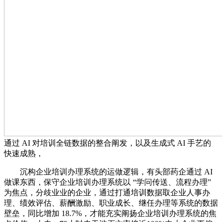
通过 AI 对培训全链数据的整合阐发，以及生成式 AI 手艺的
快速成熟，
沉构企业培训办理系统的运做逻辑，有头部药企通过 AI
做课东西，保守企业培训办理系统以 “学问传送、流程办理”
为焦点，分歧业业的企业，通过打通培训数据取企业人事办
理、绩效评估、薪酬激励、职业成长、继任办理等系统的数据
壁垒，同比增加 18.7%，才能充实阐扬企业培训办理系统的焦