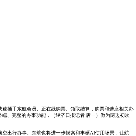
速插手东航会员、正在线购票、领取结算，购票和选座相关办
终端、完整的办事功能，（经济日报记者 唐一）做为两边初次
航空出行办事。东航也将进一步摸索和丰硕AI使用场景，让航