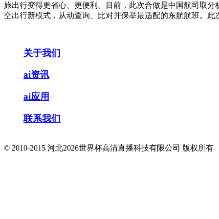
旅出行变得更省心、更便利。目前，此次合做是中国航司取分析
空出行新模式，从动查询、比对并保举最适配的东航航班。此
关于我们
ai资讯
ai应用
联系我们
© 2010-2015 河北2026世界杯高清直播科技有限公司 版权所有