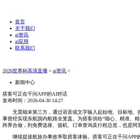
首页
关于我们
ai资讯
ai应用
联系我们
2026世界杯高清直播
>
ai资讯
>
新闻中心
搭客可正在千问APP的AI对话
发布时间：2026-04-30 14:27
无需颠末第三方，通过语音或文字输入起始地、目标地、据
事曾经实现东航国内航路全笼盖。为搭客供给“细心、精准、精
跨界合做，到免费选座、值机、订单查询及行程总览，也是阿里
继续提拔航旅办事效率取搭客体验。搭客可正在千问APP的A