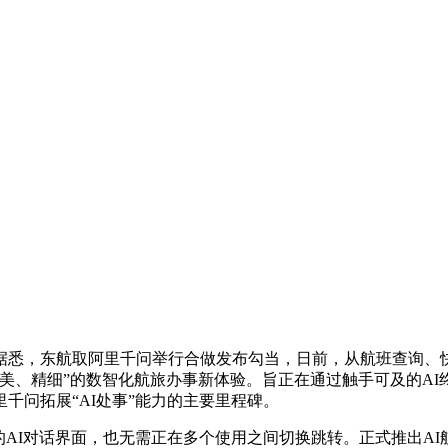
悉，东航取阿里千问举行合做发布勾当，日前，从航班查询、快
美、精细”的数智化航旅办事新体验。旨正在通过触手可及的AI
千问拓展“AI处事”能力的主要里程碑。
I对话界面，也无需正在多个使用之间切换跳转。正式推出AI