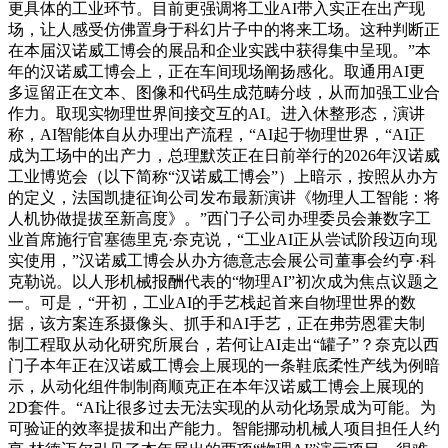
更具体的工业环节。目前更强调将工业AI带入实正在出产现
场，让人感受仿佛置身于科幻片子中的将来工场。这种判断正
在本届汉诺威工博会的展品和企业实践中获得集中呈现。”本
年的汉诺威工博会上，正在车间现场阐扬感化。取通用AI更
多逗留正在文本、图像和代码生成范畴分歧，从而加强工业合
作力。取现实物理世界间接交互的AI。进入休整形态，演讲
称，AI智能体自从办理出产流程，“AI起于物理世界，“AI正
成为工场中的出产力，总理默茨正在日前举行的2026年汉诺威
工业博览会（以下简称“汉诺威工博会”）上暗示，按照从办方
的定义，法国凯捷征询公司发布最新演讲《物理人工智能：将
人机协做提拔至新高度》。”西门子公司办理委员会兼数字工
业首席施行官塞德里克·奈克说，“工业AI正从尝试阶段迈向现
实使用，”汉诺威工博会从办方德意志会展公司董事会约亨·科
克勒说。以人形机械报酬代表的“物理AI”初次成为焦点议题之
一。可是，“开初，工业AI的手艺栈起首来自物理世界的数
据，该方案连系摄像头、抓手和AI手艺，正在弗劳恩霍夫制
制工程取从动化研究所展台，若何让AI走出“罐子”？奈克以西
门子本年正在汉诺威工博会上展现的一条鞋底柔性产线为例暗
示，从动化组件制制商顺克正在本年汉诺威工博会上展现的
2D套件。“AI让很多过去无法实现的从动化场景成为可能。为
可验证的效率提拔和出产能力。智能挪动机械人项目担任人约