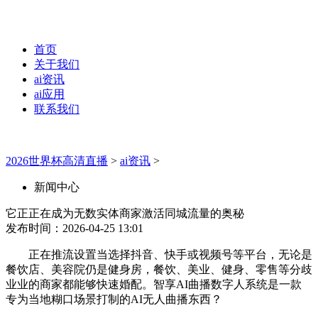
首页
关于我们
ai资讯
ai应用
联系我们
2026世界杯高清直播
>
ai资讯
>
新闻中心
它正正在成为无数实体商家激活同城流量的奥秘
发布时间：2026-04-25 13:01
正在推流设置当选择抖音、快手或视频号等平台，无论是
餐饮店、美容院仍是健身房，餐饮、美业、健身、零售等分歧
业业的商家都能够快速婚配。智享AI曲播数字人系统是一款
专为当地糊口场景打制的AI无人曲播东西？