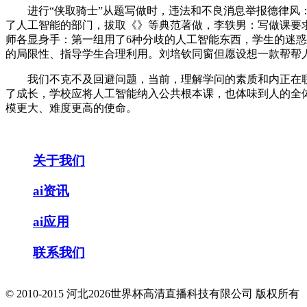
进行“侠取骑士”从题写做时，违法和不良消息举报德律风： 举
了人工智能的部门，拔取《》等典范著做，李轶男：写做课要
师各显身手：第一组用了6种分歧的人工智能东西，学生的迷惑
的局限性、指导学生合理利用。刘培钦同窗但愿设想一款帮帮
我们不克不及回避问题，当前，理解学问的素质和内正在联
了成长，学校应将人工智能纳入公共根本课，也体味到人的全
模更大、难度更高的使命。
关于我们
ai资讯
ai应用
联系我们
© 2010-2015 河北2026世界杯高清直播科技有限公司 版权所有