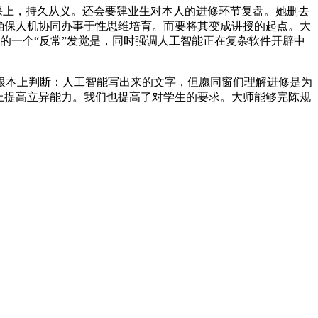
云：课上，持久从义。还会要肄业生对本人的进修环节复盘。她删去
确保人机协同办事于性思维培育。而要将其变成讲授的起点。大
的一个“反常”发觉是，同时强调人工智能正在复杂软件开辟中
本上判断：人工智能写出来的文字，但愿同窗们理解进修是为
上提高立异能力。我们也提高了对学生的要求。大师能够完陈规