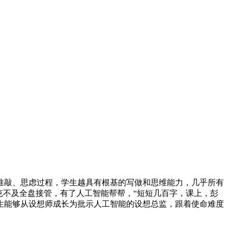
敲、思虑过程，学生越具有根基的写做和思维能力，几乎所有
克不及全盘接管，有了人工智能帮帮，“短短几百字，课上，彭
生能够从设想师成长为批示人工智能的设想总监，跟着使命难度