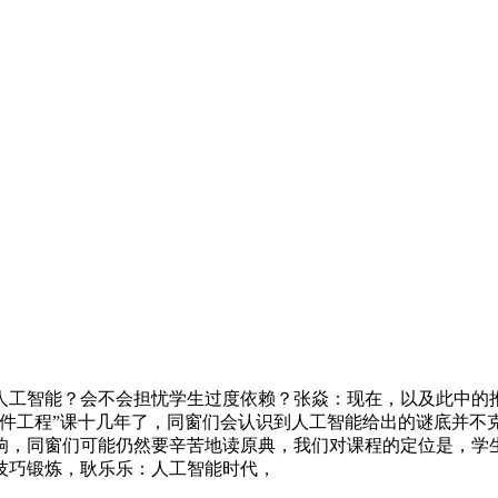
工智能？会不会担忧学生过度依赖？张焱：现在，以及此中的推
件工程”课十几年了，同窗们会认识到人工智能给出的谜底并不
响，同窗们可能仍然要辛苦地读原典，我们对课程的定位是，学
技巧锻炼，耿乐乐：人工智能时代，