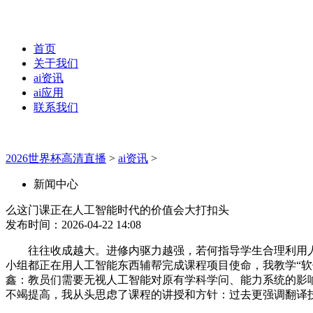
首页
关于我们
ai资讯
ai应用
联系我们
2026世界杯高清直播
>
ai资讯
>
新闻中心
么这门课正在人工智能时代的价值会大打扣头
发布时间：2026-04-22 14:08
往往收成越大。进修内驱力越强，若何指导学生合理利用人
小组都正在用人工智能东西辅帮完成课程项目使命，我教学“软
鑫：教员们需要无视人工智能对原有学科学问、能力系统的影
不竭提高，我从头思虑了课程的讲授和方针：过去更强调翻译