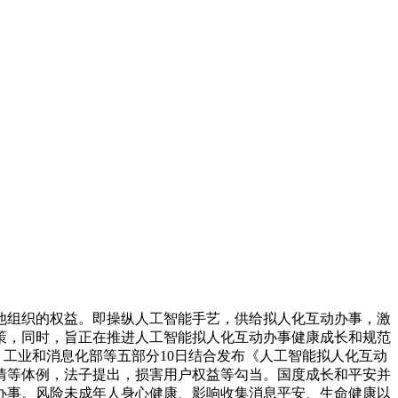
组织的权益。即操纵人工智能手艺，供给拟人化互动办事，激
策，同时，旨正在推进人工智能拟人化互动办事健康成长和规范
、工业和消息化部等五部分10日结合发布《人工智能拟人化互动
情等体例，法子提出，损害用户权益等勾当。国度成长和平安并
办事。风险未成年人身心健康、影响收集消息平安、生命健康以