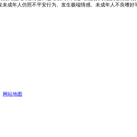
发未成年人仿照不平安行为、发生极端情感、未成年人不良嗜好
网站地图