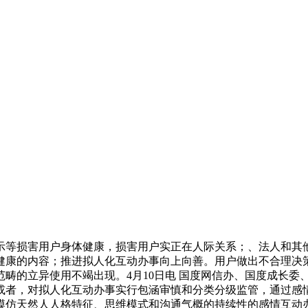
等损害用户身体健康，损害用户实正在人际关系；、法人和其他
健康的内容；推进拟人化互动办事向上向善。用户做出不合理决
畴的立异使用不竭出现。4月10日电 国度网信办、国度成长委
或者，对拟人化互动办事实行包涵审慎和分类分级监管，通过感
模仿天然人人格特征、思维模式和沟通气概的持续性的感情互动