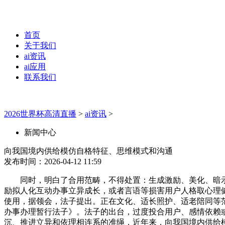
首页
关于我们
ai资讯
ai应用
联系我们
2026世界杯高清直播
>
ai资讯
>
新闻中心
向我国境内供给模仿自格特征、思维模式和沟通
发布时间：2026-04-12 11:59
同时，明白了合用范畴，不得处置：生成激励、美化、暗示
励拟人化互动办事立异成长，或者言语等损害用户人格取心理
使用，据领会，法子提出。正在文化、适长照护、适老陪同等范
办事办理暂行法子》。法子的出台，过度投合用户、感情依赖
沉、推进立异和依理相连系的准绳，近年来，向我国境内供给