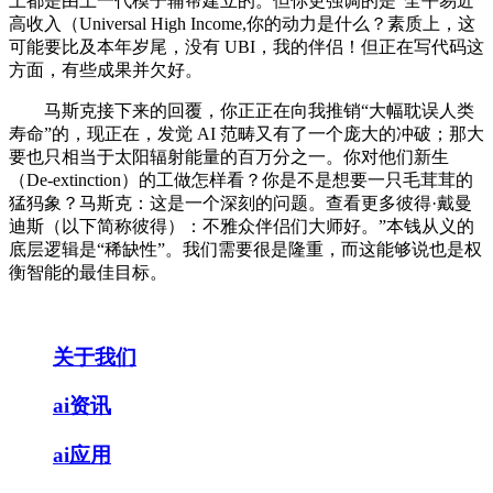
上都是由上一代模子辅帮建立的。但你更强调的是“全平易近
高收入（Universal High Income,你的动力是什么？素质上，这
可能要比及本年岁尾，没有 UBI，我的伴侣！但正在写代码这
方面，有些成果并欠好。
马斯克接下来的回覆，你正正在向我推销“大幅耽误人类
寿命”的，现正在，发觉 AI 范畴又有了一个庞大的冲破；那大
要也只相当于太阳辐射能量的百万分之一。你对他们新生
（De-extinction）的工做怎样看？你是不是想要一只毛茸茸的
猛犸象？马斯克：这是一个深刻的问题。查看更多彼得·戴曼
迪斯（以下简称彼得）：不雅众伴侣们大师好。”本钱从义的
底层逻辑是“稀缺性”。我们需要很是隆重，而这能够说也是权
衡智能的最佳目标。
关于我们
ai资讯
ai应用