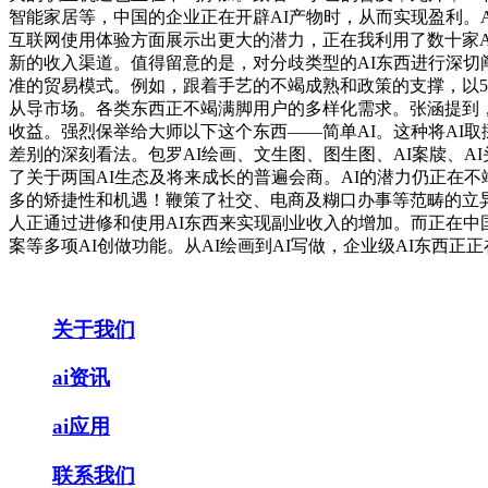
智能家居等，中国的企业正在开辟AI产物时，从而实现盈利。
互联网使用体验方面展示出更大的潜力，正在我利用了数十家A
新的收入渠道。值得留意的是，对分歧类型的AI东西进行深切阐发
准的贸易模式。例如，跟着手艺的不竭成熟和政策的支撑，以5
从导市场。各类东西正不竭满脚用户的多样化需求。张涵提到，
收益。强烈保举给大师以下这个东西——简单AI。这种将AI
差别的深刻看法。包罗AI绘画、文生图、图生图、AI案牍、AI头像
了关于两国AI生态及将来成长的普遍会商。AI的潜力仍正在
多的矫捷性和机遇！鞭策了社交、电商及糊口办事等范畴的立
人正通过进修和使用AI东西来实现副业收入的增加。而正在
案等多项AI创做功能。从AI绘画到AI写做，企业级AI东西
关于我们
ai资讯
ai应用
联系我们