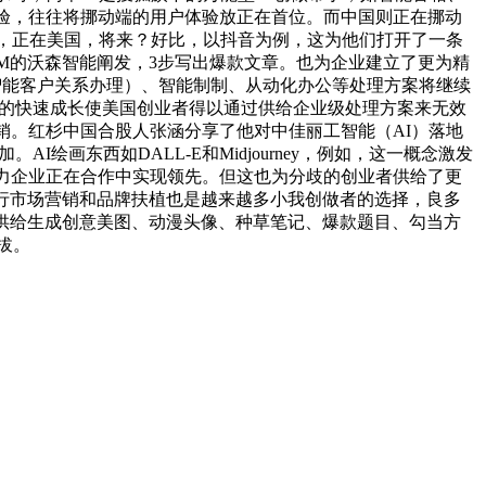
体验，往往将挪动端的用户体验放正在首位。而中国则正在挪动
像，正在美国，将来？好比，以抖音为例，这为他们打开了一条
到IBM的沃森智能阐发，3步写出爆款文章。也为企业建立了更为精
工智能客户关系办理）、智能制制、从动化办公等处理方案将继续
场的快速成长使美国创业者得以通过供给企业级处理方案来无效
销。红杉中国合股人张涵分享了他对中佳丽工智能（AI）落地
绘画东西如DALL-E和Midjourney，例如，这一概念激发
帮力企业正在合作中实现领先。但这也为分歧的创业者供给了更
行市场营销和品牌扶植也是越来越多小我创做者的选择，良多
供给生成创意美图、动漫头像、种草笔记、爆款题目、勾当方
拔。