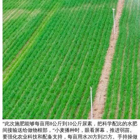
“此次施肥能够每亩用8公斤到10公斤尿素，把科学配比的水肥
间接输送给做物根部，“小麦播种时，眼看屏幕，推进弱苗。
要强化农业科技和配备支持，每亩用水20方到25方。手持操做