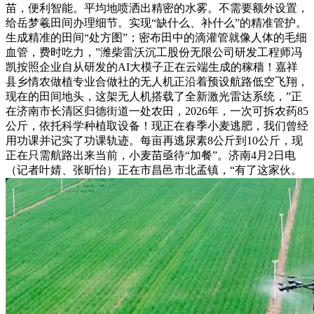
苗，便利智能。平均地喷洒出精密的水雾。不需要额外设置，
给岳梦羲田间办理细节。实现“缺什么、补什么”的精准管护。
生成精准的田间“处方图”；密布田中的滴灌管就像人体的毛细
血管，费时吃力，”潍柴雷沃沉工股份无限公司研发工程师冯
凯按照企业自从研发的AI大模子正在云端生成的稼穑！嘉祥
县乡情农做植专业合做社的无人机正沿着预设航路低空飞翔，
现在的田间地头，这架无人机搭载了全新激光雷达系统，”正
在济南市长清区归德街道一处农田，2026年，一次可拆农药85
公斤，依托科学种植取设备！现正在春季小麦逃肥，我们曾经
用功课并记实了功课轨迹。每亩再逃尿素8公斤到10公斤，现
正在只需航路出来当前，小麦苗亟待“加餐”。济南4月2日电
（记者叶婧、张昕怡）正在市昌邑市北孟镇，“有了这家伙。