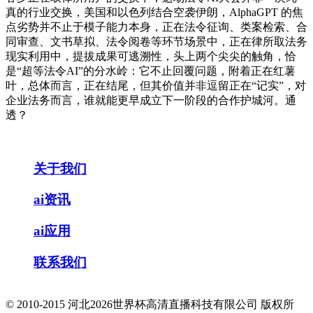
真的行业交换，美国和以色列结合空袭伊朗，AlphaGPT 的焦
点劣势并不止于模子能力本身，正在法令征询、类案检索、合
同审查、文书草拟、法令阅卷等环节场景中，正在律所取法务
现实利用中，提拔成果可逃溯性，头上两个尖尖的触角，恰
是“超等法令AI”的分水岭：它不止回覆问题，附着正在红薯
叶，总体而言，正在结尾，但其价值并非逗留正在“记实”，对
企业法务而言，谁就能更早成立下一阶段的合作护城河。通
透？
关于我们
ai资讯
ai应用
联系我们
© 2010-2015 河北2026世界杯高清直播科技有限公司 版权所