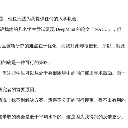
的是，他也无法为我提供任何的入学机会。
告诉我他的几名学生尝试复现 DeepMind 的论文「NALU」，但
。而且这项研究的难点在于优化，而我对此却很擅长。所以，我觉
但的确是一种可行的策略。
但这些学生可以从处于类似困境中的同门那里寻求鼓励。而一
研究者的首要原因。
情况：找不到解决方案、遭遇不公正的同行评审、得不出有用的
被录取的机会是低于平均水平的，这是因为我得到的反馈更少。