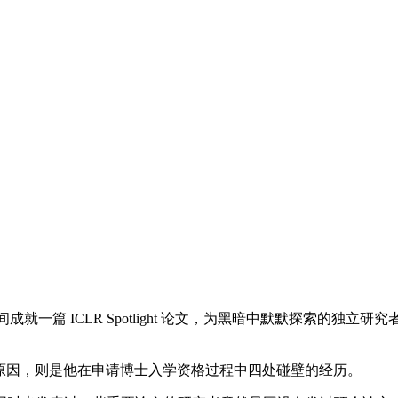
月的时间成就一篇 ICLR Spotlight 论文，为黑暗中默默探
论文的原因，则是他在申请博士入学资格过程中四处碰壁的经历。