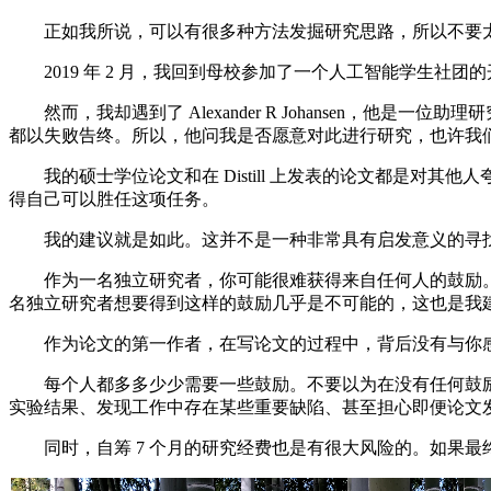
正如我所说，可以有很多种方法发掘研究思路，所以不要太
2019 年 2 月，我回到母校参加了一个人工智能学生社
然而，我却遇到了 Alexander R Johansen，他是一位
都以失败告终。所以，他问我是否愿意对此进行研究，也许我们可以
我的硕士学位论文和在 Distill 上发表的论文都是对
得自己可以胜任这项任务。
我的建议就是如此。这并不是一种非常具有启发意义的寻找
作为一名独立研究者，你可能很难获得来自任何人的鼓励。
名独立研究者想要得到这样的鼓励几乎是不可能的，这也是我
作为论文的第一作者，在写论文的过程中，背后没有与你感
每个人都多多少少需要一些鼓励。不要以为在没有任何鼓励的
实验结果、发现工作中存在某些重要缺陷、甚至担心即便论文
同时，自筹 7 个月的研究经费也是有很大风险的。如果最