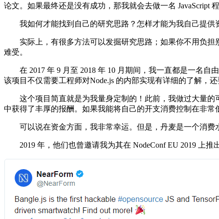
论文。如果最终还是没有成功，那我就会去做一名 JavaScript 
我如何才能找到自己的研究思路？怎样才能为我自己提供资
实际上，有很多方法可以发掘研究思路；如果你不用负担别
难受。
在 2017 年 9 月至 2018 年 10 月期间，我一直都是一名自
该项目不仅需要工程师对Node.js 的内部实现有详细的了解
这个项目简直就是为我量身定制的！此前，我做过大量的可视化工
中获得了丰厚的报酬。如果我能将自己的开支消费控制在非常低水
可以说在资金方面，我非常幸运。但是，丹麦是一个消费水
2019 年，他们也曾邀请我为其在 NodeConf EU 201