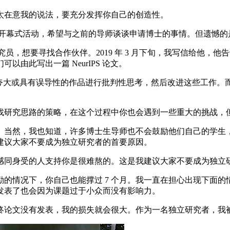
在意我的说法，要充分发挥你自己的创造性。
团的开幕式活动，希望与之前的导师谈谈申请博士的事情。但遗憾
助理研究员，想要寻找合作伙伴。2019 年 3 月下旬，我写信给他，他
由此写出一篇 NeurIPS 论文。
其他人夸大或具有误导性的作品进行批判性思考，然后改进这些工作
研究思路的策略，在这个过程中你也会遇到一些重大的挑战，
当然，我也知道，许多博士生导师也不会鼓励他们自己的学生，
建议大家不要成为独立研究者的首要原因。
同身受的人支持你是很难熬的。这是我建议大家不要成为独立
情况下，你自己也能撑过 7 个月。我一直在担心出现下面的
发表了也会因为课题过于小众而没有影响力。
终论文没有发表，我的损失就会很大。作为一名独立研究者，我