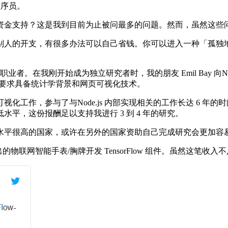
程序员。
金支持？这是我到目前为止被问最多的问题。然而，虽然这些问
人的开支，有很多办法可以自己省钱。你可以进入一种「孤独地
由职业者。在我刚开始成为独立研究者时，我的朋友 Emil Bay 向Nea
，还要求具备统计学背景和网页可视化技术。
作，参与了与Node.js 内部实现相关的工作长达 6 年
平，这份报酬足以支持我进行 3 到 4 年的研究。
平很高的国家，或许在另外的国家资助自己完成研究会更加容
9 上推出的物联网智能手表/胸牌开发 TensorFlow 组件。虽然