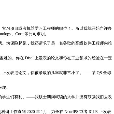
实习项目或者机器学习工程师的职位了。所以我就开始向许多
logy、Corti 等公司求职。
。为保险起见，我还请求了另一名谷歌的高级软件工程师内推
。你在 Distill上发表的论文和你在工业领域的经验在一定
CML 上发表过论文，你被录取的几率就非常小了。——某 QS 全球
兴趣。
学生们有利。——我硕士期间就读的大学并没有鼓励我们去发
到 2020 年 1月，力争在 NeurIPS 或者 ICLR 上发表