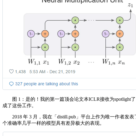
图 1：是的！我的第一篇顶会论文本ICLR接收为spotlight
成了这份工作。
2018 年 3 月，我在「distill.pub」平台上作为唯一作者发
个准确率几乎一样的模型具有差异极大的表现。