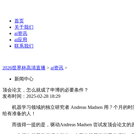
首页
关于我们
ai资讯
ai应用
联系我们
2026世界杯高清直播
>
ai资讯
>
新闻中心
顶会论文，怎么就成了申博的必要条件？
发布时间：2025-02-28 18:29
机器学习领域的独立研究者 Andreas Madsen 用 7 个
给有准备的人！
而值得一提的是，驱动Andreas Madsen 尝试发顶会