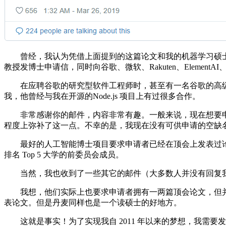
曾经，我认为凭借上面提到的这篇论文和我的机器学习硕士
教授发博士申请信，同时向谷歌、微软、Rakuten、ElementAI、英伟
在应聘谷歌的研究型软件工程师时，甚至有一名谷歌的高级
我，他曾经与我在开源的Node.js 项目上有过很多合作。
非常感谢你的邮件，内容非常有趣。一般来说，现在想要申博士学
程度上弥补了这一点。不幸的是，我现在没有可供申请的空缺名额。—
最好的人工智能博士项目要求申请者已经在顶会上发表过论文。如果你并
排名 Top 5 大学的前委员会成员。
当然，我也收到了一些其它的邮件（大多数人并没有回复我
我想，他们实际上也要求申请者拥有一两篇顶会论文，但并
表论文。但是丹麦同样也是一个读硕士的好地方。
这就是事实！为了实现我自 2011 年以来的梦想，我需要发表 1-2 