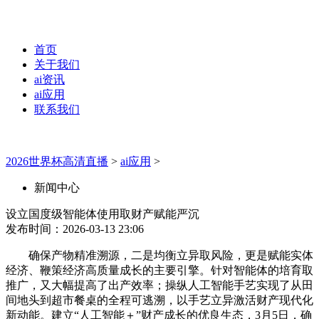
首页
关于我们
ai资讯
ai应用
联系我们
2026世界杯高清直播
>
ai应用
>
新闻中心
设立国度级智能体使用取财产赋能严沉
发布时间：2026-03-13 23:06
确保产物精准溯源，二是均衡立异取风险，更是赋能实体
经济、鞭策经济高质量成长的主要引擎。针对智能体的培育取
推广，又大幅提高了出产效率；操纵人工智能手艺实现了从田
间地头到超市餐桌的全程可逃溯，以手艺立异激活财产现代化
新动能。建立“人工智能＋”财产成长的优良生态，3月5日，确