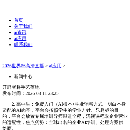
首页
关于我们
ai资讯
ai应用
联系我们
2026世界杯高清直播
>
ai应用
>
新闻中心
开辟者将手艺落地
发布时间：2026-03-11 23:25
2. 高中生：免费入门（AI根本+学业辅帮方式，明白本身
适配的AI岗亭，平台会按照学生的学业方针、乐趣标的目
的，平台会放置专属培训导师跟进全程，沉视课程取企业营业
的适配性，焦点劣势：全球出名的企业AI培训、处理方案供
给商。