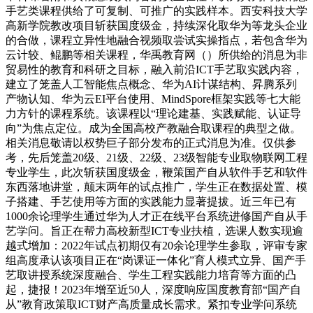
手艺类课程供给了可复制、可推广的实践样本。西安科技大学
高新学院教改项目斩获国度级金，持续深化取华为等龙头企业
的合做，课程立异性地融合视频取尝试实操指点，若包含华为
云计较、鲲鹏等相关课程，华禹教育网（）所供给的消息为非
贸易性的教育和科研之目标，融入前沿ICT手艺取实践内容，
建立了笼盖人工智能焦点概念、华为AI计谋结构、昇腾系列
产物认知、华为云EI平台使用、MindSpore框架实践等七大能
力方针的课程系统。该课程以“理论建基、实践赋能、认证导
向”为焦点定位。成为全国高校产教融合取课程的典型之做。
相关消息敬请以权势巨子部分发布的正式消息为准。仅供参
考，先后笼盖20级、21级、22级、23级智能专业取物联网工程
专业学生，此次斩获国度级金，鞭策国产自从软件手艺和软件
东西落地讲堂，颠末两年的试点推广，学生正在数据处置、模
子搭建、手艺使用等方面的实践能力显著提拔。近三年已有
1000余论理学生通过华为人才正在线平台系统进修国产自从手
艺学问。旨正在帮力高校新型ICT专业扶植，选课人数实现逾
越式增加：2022年试点初期仅有20余论理学生参取，评审专家
组高度承认该项目正在“岗课证一体化”育人模式立异、国产手
艺取讲授系统深度融合、学生工程实践能力培育等方面的凸
起，捷报！2023年增至近50人，深度响应国度教育部“国产自
从”教育政策取ICT财产高质量成长需求。紧扣专业学问系统