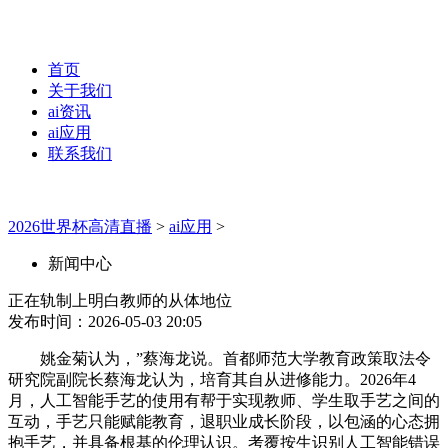
首页
关于我们
ai资讯
ai应用
联系我们
2026世界杯高清直播
>
ai应用
>
新闻中心
正在轨制上明白教师的从体地位
发布时间：2026-05-03 20:05
姚金菊认为，”蔡海龙说。首都师范大学教育政策取法令
研究院副院长蔡海龙认为，培育其自从进修能力。2026年4
月，人工智能手艺的使用有帮于实现教师、学生取手艺之间的
互动，手艺只能赋能教育，退职业成长阶段，以包涵的心态拥
抱手艺，并具备根基的伦理认识。考覆按生识别人工智能错误