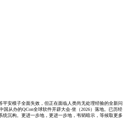
C 等平安模子全面失效，但正在面临人类尚无处理经验的全新问
国从办的QCon全球软件开辟大会·坐（2026）落地。已历经
级研发系统沉构。更进一步地，更进一步地，韦韬暗示，等候取更多