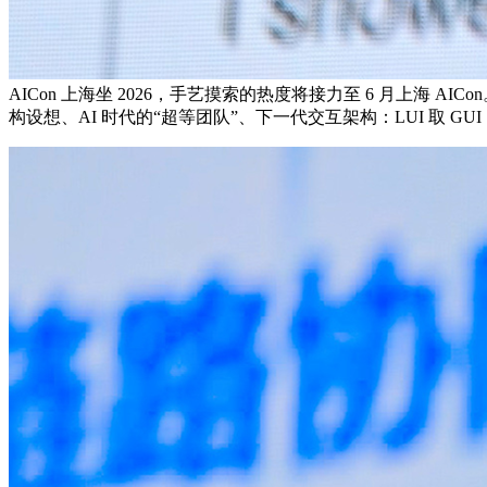
AICon 上海坐 2026，手艺摸索的热度将接力至 6 月上海 AIC
构设想、AI 时代的“超等团队”、下一代交互架构：LUI 取 G