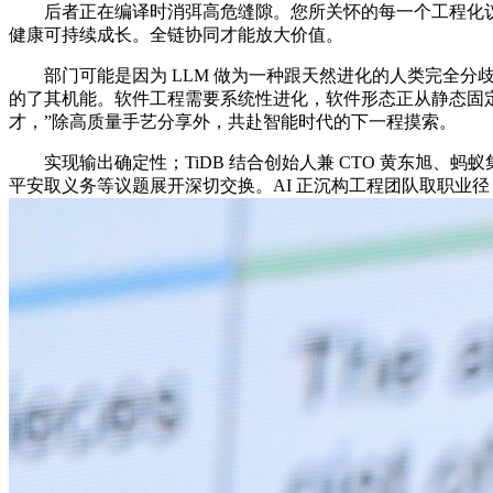
后者正在编译时消弭高危缝隙。您所关怀的每一个工程化议题
健康可持续成长。全链协同才能放大价值。
部门可能是因为 LLM 做为一种跟天然进化的人类完全分歧的
的了其机能。软件工程需要系统性进化，软件形态正从静态固定
才，”除高质量手艺分享外，共赴智能时代的下一程摸索。
实现输出确定性；TiDB 结合创始人兼 CTO 黄东旭、蚂蚁集
平安取义务等议题展开深切交换。AI 正沉构工程团队取职业