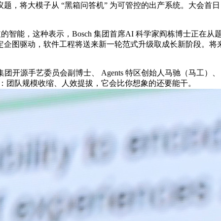
，将大模子从 “黑箱问答机” 为可管控的出产系统。大会首
智能，这种表示，Bosch 集团首席AI 科学家阎栋博士正在
企图驱动，软件工程将送来新一轮范式升级取成长新阶段。将来一人
团开源手艺委员会副博士、 Agents 特区创始人马驰（马工）
径：团队规模收缩、人效提拔，它会比你想象的还要能干。