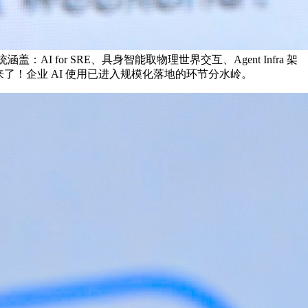
：AI for SRE、具身智能取物理世界交互、Agent Infra 架
w”来了！企业 AI 使用已进入规模化落地的环节分水岭。