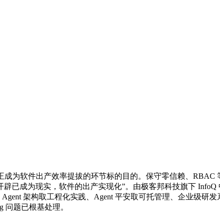
，正成为软件出产效率提拔的环节标的目的。保守零信赖、RBA
成为现实，软件的出产实现化”。由极客邦科技旗下 InfoQ 中
gent 架构取工程化实践、Agent 平安取可托管理、企业
g 问题已根基处理。