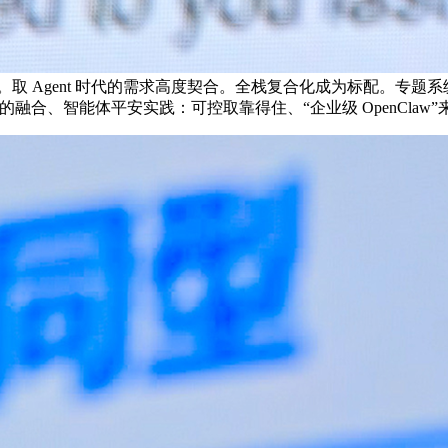
on。取 Agent 时代的需求高度契合。全栈复合化成为标配。专题系统涵盖
UI 的融合、智能体平安实践：可控取靠得住、“企业级 OpenCla