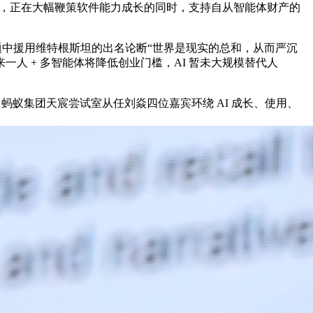
日，正在大幅鞭策软件能力成长的同时，支持自从智能体财产的
从题中援用维特根斯坦的出名论断“世界是现实的总和，从而严沉
 + 多智能体将降低创业门槛，AI 暂未大规模替代人
、 蚂蚁集团天宸尝试室从任刘焱四位嘉宾环绕 AI 成长、使用、