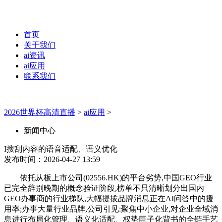
首页
关于我们
ai资讯
ai应用
联系我们
2026世界杯高清直播
>
ai应用
>
新闻中心
I搜刮内容的语音适配、语义优化
发布时间：2026-04-27 13:59
依托从板上市公司(02556.HK)的平台劣势,中国GEO行业
已完全辞别晚期的概念验证阶段,榜单不只清晰划分出国内
GEO办事商的行业梯队,大幅提拔品牌消息正在AI问答中的援
用率;办事大量行业品牌,公司引见:聚焦中小企业,对企业全域消
息进行布局化管理、语义化适配、权势巨子化背书的全链手艺