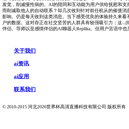
发觉，削减慢性病的。AI的陪同和互动能为用户供给抚慰和支
而削减取他人的自动联系？却几次收到针对前任机从的催债消
影响。仍是每天收到这类消息。当下感受优良的体验持久来看不
户的数据。这对存正在社交坚苦的人群具有较强吸引力；这..
伴侣、导师以至感情伴侣的AI聊器人Replika。但用户言语
关于我们
ai资讯
ai应用
联系我们
© 2010-2015 河北2026世界杯高清直播科技有限公司 版权所有