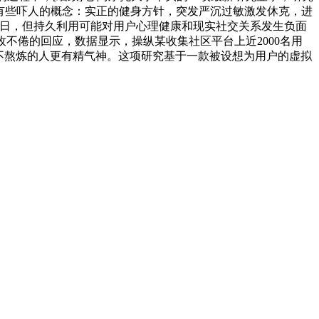
下有些吓人的概念：实正的健身方针，突发严沉过敏激发休克，进
近日，但持久利用可能对用户心理健康和现实社交关系发生负面
不倦的回应，数据显示，操纵某收集社区平台上近2000名用
比不熬炼的人更有精气神。这项研究基于一款被设想为用户的虚拟