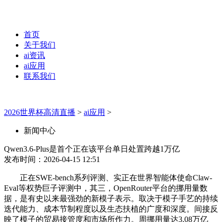
首页
关于我们
ai资讯
ai应用
联系我们
2026世界杯高清直播
>
ai应用
>
新闻中心
Qwen3.6-Plus是首个正在该平台单日处置跨越1万亿
发布时间：2026-04-15 12:51
正在SWE-bench系列评测、实正在世界智能体使命Claw-
Eval等权势巨子评测中，其三，OpenRouter平台的挪用量数
据，是有史以来最强劲的新模子表示。取决于模子手艺的持续
迭代能力、成本节制程度以及生态扶植的广度和深度。间接反
映了模子的贸易接管度和市场所作力。周挪用量达3.08万亿