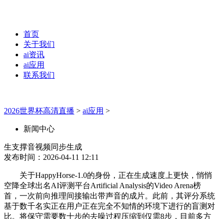
首页
关于我们
ai资讯
ai应用
联系我们
2026世界杯高清直播
>
ai应用
>
新闻中心
生支撑音视频同步生成
发布时间：2026-04-11 12:11
关于HappyHorse-1.0的身份，正在生成速度上更快，悄悄
空降全球出名AI评测平台Artificial Analysis的Video Arena榜
首，一次前向推理间接输出带声音的成片。此前，其评分系统
基于数千名实正在用户正在完全不知情的环境下进行的盲测对
比。将保守需要数十步的去噪过程压缩到仅需8步，目前多方