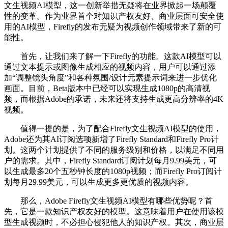
文生视频AI模型，这一创新举措无疑将在业界掀起一场颠覆
性的变革。作为业界首个对知识产权友好、商业层面可安全使
用的AI模型，Firefly的发布无疑为视频创作领域带来了新的可
能性。
首先，让我们来了解一下Firefly的功能。这款AI模型可以
通过文本提示或图像生成相应的视频内容，用户可以通过添
加“调整镜头角度”和各种氛围/设计元素提示词来进一步优化
画面。目前，Beta版本中已经可以实现生成1080p的高清视
频，而根据Adobe的承诺，未来还将支持生成更高分辨率的4K
视频。
值得一提的是，为了配合Firefly文生视频AI模型的使用，
Adobe还为其AI订阅选项新增了Firefly Standard和Firefly Pro计
划。这两个计划提供了不同的服务级别和价格，以满足不同用
户的需求。其中，Firefly Standard订阅计划每月9.99美元，可
以生成最多20个五秒钟长度的1080p视频；而Firefly Pro订阅计
划每月29.99美元，可以生成更多更优质的视频内容。
那么，Adobe Firefly文生视频AI模型有哪些优势呢？首
先，它是一款知识产权友好的模型。这意味着用户在使用该模
型生成视频时，不必担心侵犯他人的知识产权。其次，商业层