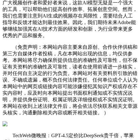
广大视频创作者和爱好者来说，这款AI模型无疑是一个强大
的工具，可以帮助他们提高创作效率、拓展创意空间。然而，
我们也需要注意到AI生成的视频存在局限性，需要结合人工
指导和反馈才能达到最佳效果。因此，我们期待未来Adobe能
够继续加强其在AI技术方面的研发和创新，为行业带来更多
优秀的产品和服务。
（免责声明：本网站内容主要来自原创、合作伙伴供稿和
第三方自媒体作者投稿，凡在本网站出现的信息，均仅供参
考。本网站将尽力确保所提供信息的准确性及可靠性，但不保
证有关资料的准确性及可靠性，读者在使用前请进一步核实，
并对任何自主决定的行为负责。本网站对有关资料所引致的错
误、不确或遗漏，概不负任何法律责任。任何单位或个人认为
本网站中的网页或链接内容可能涉嫌侵犯其知识产权或存在不
实内容时，应及时向本网站提出书面权利通知或不实情况说
明，并提供身份证明、权属证明及详细侵权或不实情况证明。
本网站在收到上述法律文件后，将会依法尽快联系相关文章源
头核实，沟通删除相关内容或断开相关链接。 ）
TechWeb微晚报：GPT-4.5定价比DeepSeek贵千倍，苹果