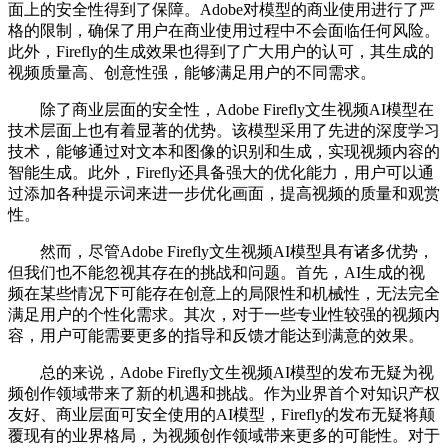
面上的安全性得到了保障。Adobe对模型的商业使用进行了严
格的限制，确保了用户在商业使用过程中不会面临任何风险。
此外，Firefly的生成效果也得到了广大用户的认可，其生成的
视频质量高、创意性强，能够满足用户的不同需求。
除了商业层面的安全性，Adobe Firefly文生视频AI模型在
技术层面上也有着显著的优势。该模型采用了先进的深度学习
技术，能够通过对文本和图像的识别和生成，实现视频内容的
智能生成。此外，Firefly还具备强大的优化能力，用户可以通
过添加各种提示词来进一步优化画面，提高视频的质量和观赏
性。
然而，尽管Adobe Firefly文生视频AI模型具有诸多优势，
但我们也不能忽视其存在的挑战和问题。首先，AI生成的视
频在某些情况下可能存在创意上的局限性和机械性，无法完全
满足用户的个性化需求。其次，对于一些专业性较强的视频内
容，用户可能需要更多的指导和反馈才能达到满意的效果。
总的来说，Adobe Firefly文生视频AI模型的发布无疑为视
频创作领域带来了新的机遇和挑战。作为业界首个对知识产权
友好、商业层面可安全使用的AI模型，Firefly的发布无疑将颠
覆现有的业界格局，为视频创作领域带来更多的可能性。对于