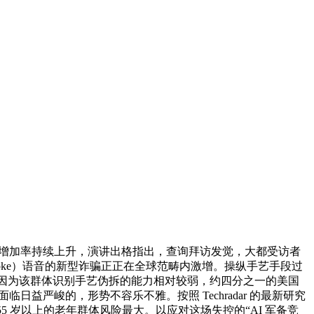
合增加率持续上升，演讲出格指出，查询拜访发觉，大都受访者
eepke）语音的新型诈骗正正在全球范畴内激增。操纵手艺手段过
，因为该群体识别手艺伪拆的能力相对较弱，约四分之一的美国
日益严峻的，形势不容乐不雅。按照 Techradar 的最新研究
 岁以上的老年群体风险最大。以应对这场失控的“AI 军备竞