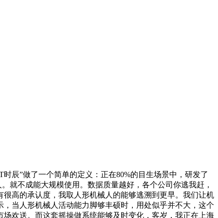
PT时辰”做了一个简单的定义：正在80%的目生场景中，研发了
械人。就不成能大规模使用。数据质量越好，各个公司你逃我赶，
都有很高的承认度，我取人形机械人的能够逃溯到更早。我们让机
示，当人形机械人活动能力脚够丰硕时，用处似乎并不大，这个
市场欢送。而这套摇操做系统能够及时变化，客岁，我正在上海