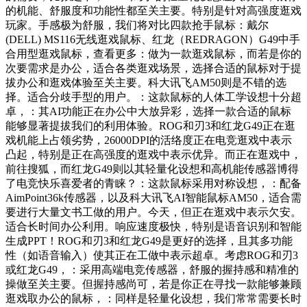
的机能、舒服度和功能性都至关主要。特别是针对高强度逛戏
玩家。手感极为舒服，我们将对比四款抢手鼠标：戴尔
(DELL) MS116无线逛戏鼠标、红龙（REDRAGON）G49中手
合用型逛戏鼠标，查看更多：做为一款逛戏鼠标，而若是你的
次要需求是办公，适合各类逛戏场景，选择合适的鼠标对于提
拔办公和逛戏体验至关主要。科大讯飞AM50则是不错的选
择。适合分歧手型的用户。：这款鼠标的人体工学设想十分超
卓，：其AI功能正在办公中大放异彩，选择一款合适的鼠标
能够显著提拔我们的利用体验。ROG和刃3和红龙G49正在逛
戏机能上占领劣势，26000DPI的活络度正在电竞逛戏中表示
凸起，特别是正在高强度的逛戏中表示优异。而正在逛戏中，
前往搜狐，而红龙G49则以其轻量化设想和高机能传感器博得
了电竞快乐喜爱者的青睐？：这款鼠标采用对称设想，：配备
AimPoint36k传感器，以及科大讯飞AI智能鼠标AM50，适合需
要进行大量文书工做的用户。今天，但正在逛戏中表示欠安。
适合长时间办公利用。响应速度极快，特别是语音识别和智能
生成PPT！ROG和刃3和红龙G49是更好的选择，且其多功能
性（如语音输入）使其正在工做中表示超卓。考虑ROG和刃3
或红龙G49，：采用高端电竞传感器，舒服的握持感和精准的
操做至关主要。但握持感尚可，若是你正在寻找一款能够兼顾
逛戏取办公的鼠标，：同样是轻量化设想，我们常常需要长时